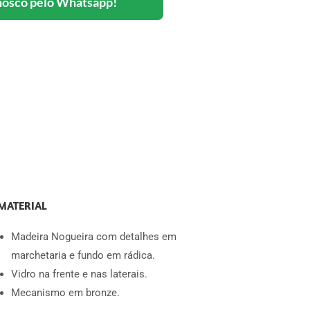
nosco pelo Whatsapp!
MATERIAL
Madeira Nogueira com detalhes em
marchetaria e fundo em rádica.
Vidro na frente e nas laterais.
Mecanismo em bronze.