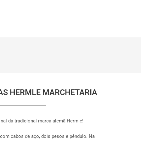
DAS HERMLE MARCHETARIA
inal da tradicional marca alemã Hermle!
com cabos de aço, dois pesos e pêndulo. Na