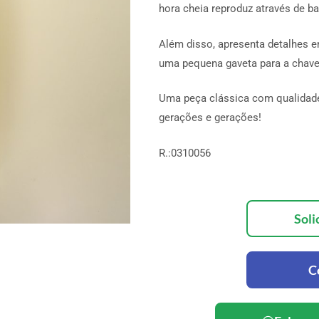
hora cheia reproduz através de b
Além disso, apresenta detalhes e
uma pequena gaveta para a chav
Uma peça clássica com qualidade
gerações e gerações!
R.:0310056
Soli
C