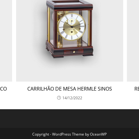
ICO
CARRILHÃO DE MESA HERMLE SINOS
R
14/12/2022
Copyright - WordPress Theme by OceanWP