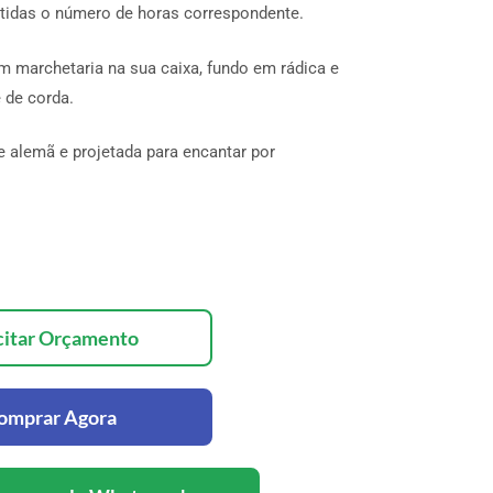
atidas o número de horas correspondente.
m marchetaria na sua caixa, fundo em rádica e
e de corda.
 alemã e projetada para encantar por
citar Orçamento
omprar Agora