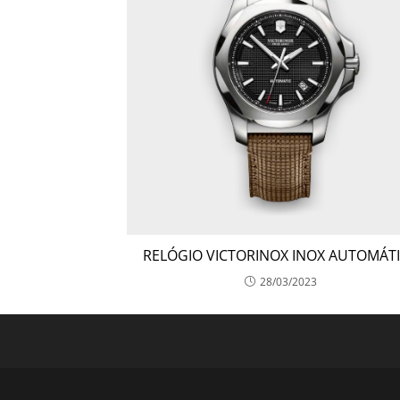
RELÓGIO VICTORINOX INOX AUTOMÁT
28/03/2023