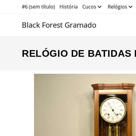
#6 (sem título)
História
Cucos
Relógios
Black Forest Gramado
RELÓGIO DE BATIDAS