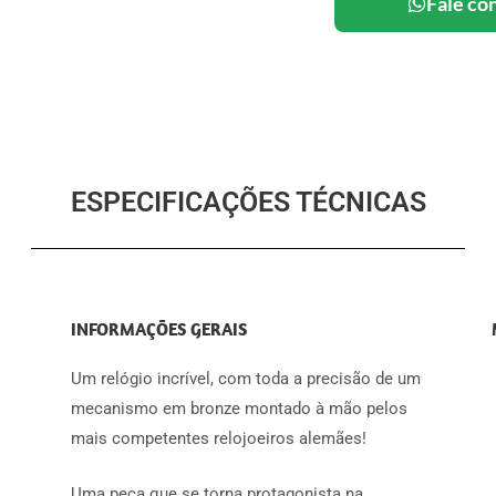
Fale co
ESPECIFICAÇÕES TÉCNICAS
INFORMAÇÕES GERAIS
Um relógio incrível, com toda a precisão de um
mecanismo em bronze montado à mão pelos
mais competentes relojoeiros alemães!
Uma peça que se torna protagonista na