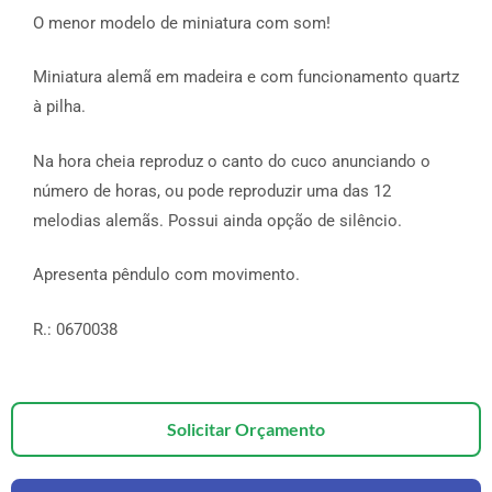
O menor modelo de miniatura com som!
Miniatura alemã em madeira e com funcionamento quartz
à pilha.
Na hora cheia reproduz o canto do cuco anunciando o
número de horas, ou pode reproduzir uma das 12
melodias alemãs. Possui ainda opção de silêncio.
Apresenta pêndulo com movimento.
R.: 0670038
Solicitar Orçamento