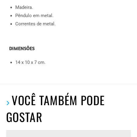
Madeira.
Pêndulo em metal.
Correntes de metal.
DIMENSÕES
14 x 10 x 7 cm.
VOCÊ TAMBÉM PODE
GOSTAR