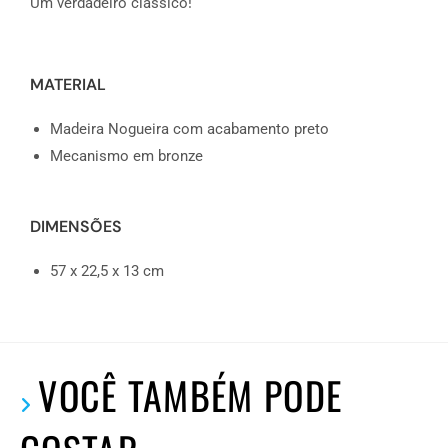
Um verdadeiro clássico!
MATERIAL
Madeira Nogueira com acabamento preto
Mecanismo em bronze
DIMENSÕES
57 x 22,5 x 13 cm
VOCÊ TAMBÉM PODE