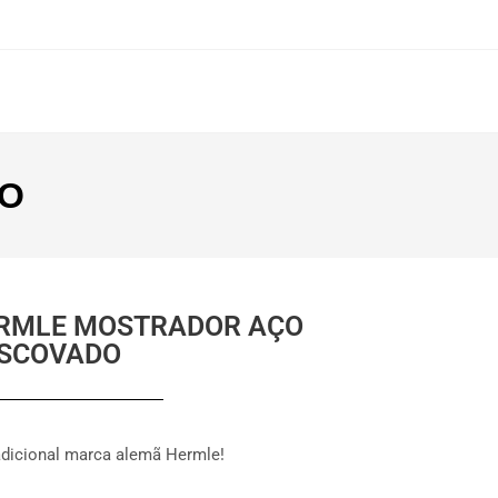
DO
RMLE MOSTRADOR AÇO
SCOVADO
radicional marca alemã Hermle!