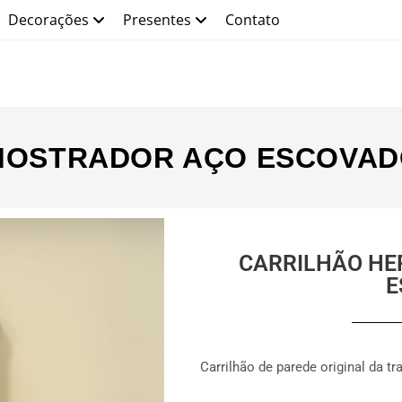
Decorações
Presentes
Contato
MOSTRADOR AÇO ESCOVA
CARRILHÃO HE
E
Carrilhão de parede original da t