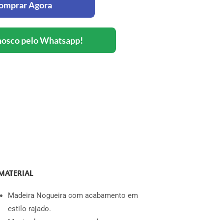
omprar Agora
nosco pelo Whatsapp!
MATERIAL
Madeira Nogueira com acabamento em
estilo rajado.