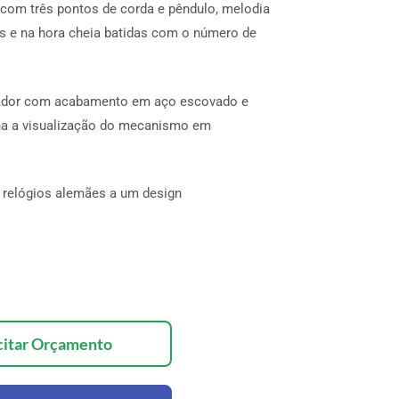
om três pontos de corda e pêndulo, melodia
s e na hora cheia batidas com o número de
rador com acabamento em aço escovado e
ona a visualização do mecanismo em
s relógios alemães a um design
citar Orçamento