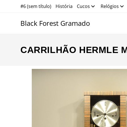
#6 (sem título)
História
Cucos
Relógios
Black Forest Gramado
CARRILHÃO HERMLE 