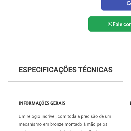
C
Fale co
ESPECIFICAÇÕES TÉCNICAS
INFORMAÇÕES GERAIS
Um relógio incrível, com toda a precisão de um
mecanismo em bronze montado à mão pelos