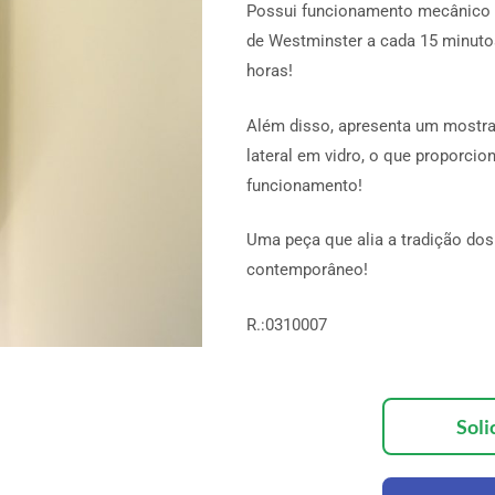
Possui funcionamento mecânico c
de Westminster a cada 15 minuto
horas!
Além disso, apresenta um most
lateral em vidro, o que proporci
funcionamento!
Uma peça que alia a tradição do
contemporâneo!
R.:0310007
Soli